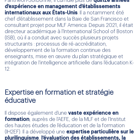
Panthéon-Sorbonne, il cumule plus de
quinze années
d’expérience en management d’établissements
internationaux
aux États-Unis
. Il a notamment été
chef d’établissement dans la Baie de San Francisco et
consultant projet pour MLF America. Depuis 2021, il était
directeur académique à l’International School of Boston
(ISB), où il a conduit avec succès plusieurs projets
structurants : processus de ré-accréditation,
développement de la formation continue des
enseignants, mise en œuvre du plan stratégique et
intégration de l’intelligence artificielle dans l’éducation K-
12.
Expertise en formation et stratégie
éducative
Il dispose également d’une
vaste expérience en
formation
, auprès de l’AEFE, de la MLF et de l’Institut
des hautes études de l’éducation et de la formation
(IH2EF). Il a développé une
expertise particulière sur le
plurilinguisme
,
l’évaluation des établissements, la