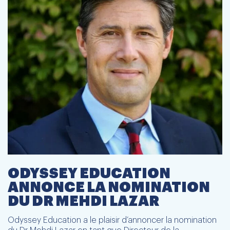
ODYSSEY EDUCATION
ANNONCE LA NOMINATION
DU DR MEHDI LAZAR
Odyssey Education a le plaisir d’annoncer la nomination