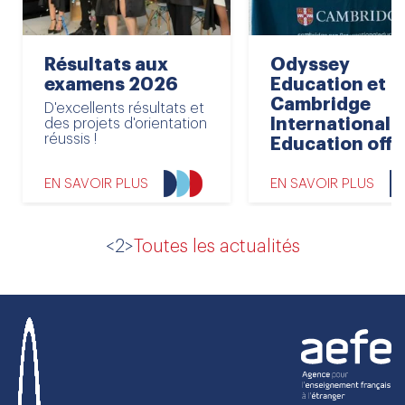
Résultats aux
Odyssey
examens 2026
Education et
Cambridge
D'excellents résultats et
International
des projets d'orientation
réussis !
Education offic
EN SAVOIR PLUS
EN SAVOIR PLUS
<2>
Toutes les actualités