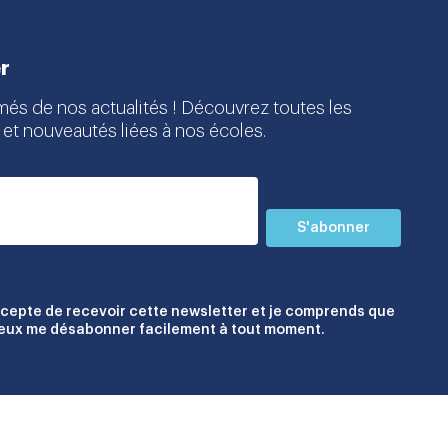
r
més de nos actualités ! Découvrez toutes les
 et nouveautés liées à nos écoles.
S'abonner
ccepte de recevoir cette newsletter et je comprends que
peux me désabonner facilement à tout moment.