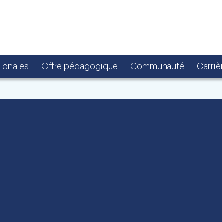
tionales
Offre pédagogique
Communauté
Carriè