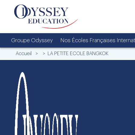
Groupe Odyssey
Nos Écoles Françaises Interna
Accueil
> > LA PETITE ECOLE BANGKOK