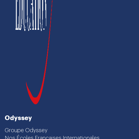
Odyssey
Groupe Odyssey
Nos Écoles Françaises Internationales