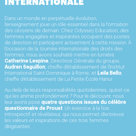
INTERNATIONALE
Dans un monde en perpétuelle évolution,
l’enseignement joue un rôle essentiel dans la formation
des citoyens de demain. Chez Odyssey Education, des
femmes engagées et inspirantes occupent des postes
de direction et participent activement à cette mission. À
l’occasion de la Journée internationale des droits des
femmes, nous avons souhaité mettre en lumière
Catherine Lespine
, Directrice Générale du groupe,
Audren Seguillon
, cheffe d’établissement de l’Institut
International Saint-Dominique à Rome, et
Leila Bello
,
cheffe d’établissement de La Petite École Hanoi.
Au-delà de leurs responsabilités quotidiennes, qu’est-ce
qui les anime profondément ? Pour le découvrir, nous
leur avons posé
quatre questions issues du célèbre
questionnaire de Proust
. Un exercice à la fois
introspectif et révélateur, qui nous permet d’entrevoir
les valeurs et inspirations de ces trois femmes
dirigeantes.