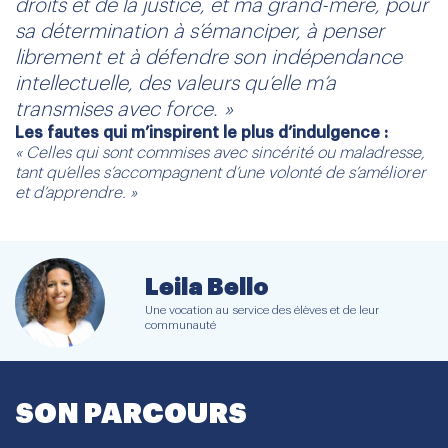
droits et de la justice, et ma grand-mère, pour
sa détermination à s’émanciper, à penser
librement et à défendre son indépendance
intellectuelle, des valeurs qu’elle m’a
transmises avec force. »
Les fautes qui m’inspirent le plus d’indulgence :
« Celles qui sont commises avec sincérité ou maladresse,
tant qu’elles s’accompagnent d’une volonté de s’améliorer
et d’apprendre. »
Leila Bello
Une vocation au service des élèves et de leur
communauté
SON PARCOURS