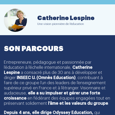
Catherine Lespine
Une vision pionnière de l’éducation
SON PARCOURS
Entrepreneure, pédagogue et passionnée par
l’éducation à l’échelle internationale,
Catherine
Lespine
a consacré plus de 30 ans à développer et
diriger
INSEEC U. (Omnès Education)
, contribuant à
faire de ce groupe l’un des leaders de l’enseignement
supérieur privé en France et à l’étranger. Visionnaire et
audacieuse,
elle a su impulser et gérer une forte
croissance
en fédérant des équipes engagées tout en
préservant solidement
l’âme et les valeurs du groupe
.
Depuis 4 ans, elle dirige
Odyssey Education
,
qui