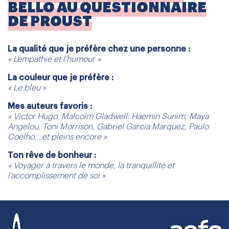
BELLO AU QUESTIONNAIRE
DE PROUST
La qualité que je préfère chez une personne :
« L’empathie et l’humour »
La couleur que je préfère :
« Le bleu »
Mes auteurs favoris :
« Victor Hugo, Malcolm Gladwell. Haemin Sunim, Maya
Angelou, Toni Morrison, Gabriel Garcia Marquez, Paulo
Coelho….et pleins encore »
Ton rêve de bonheur :
« Voyager à travers le monde, la tranquillité et
l’accomplissement de soi »