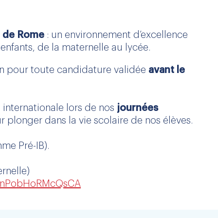
ue de Rome
: un environnement d’excellence
enfants, de la maternelle au lycée.
ion pour toute candidature validée
avant le
 internationale lors de nos
journées
 plonger dans la vie scolaire de nos élèves.
me Pré-IB).
rnelle)
TLCnPobHoRMcQsCA