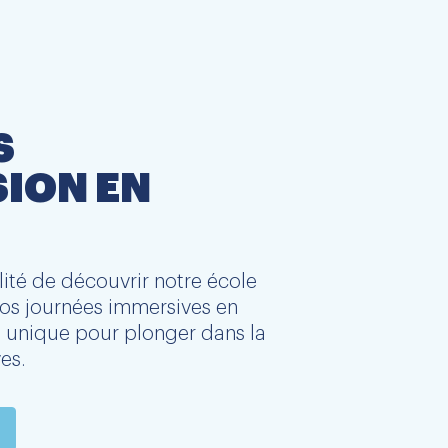
S
ION EN
lité de découvrir notre école
 nos journées immersives en
e unique pour plonger dans la
es.