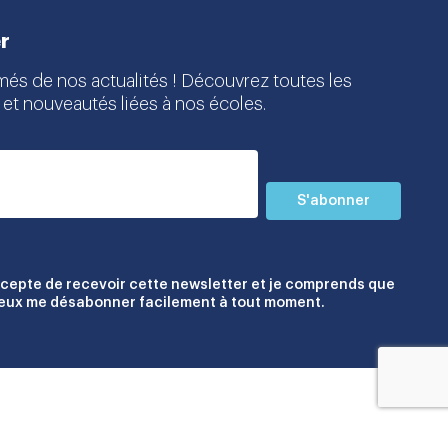
r
més de nos actualités ! Découvrez toutes les
 et nouveautés liées à nos écoles.
S'abonner
ccepte de recevoir cette newsletter et je comprends que
peux me désabonner facilement à tout moment.