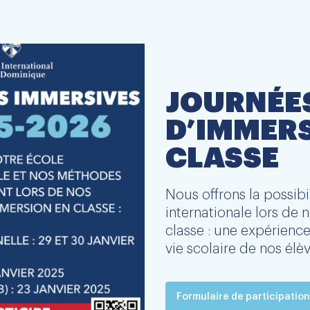
JOURNÉE
D’IMMERS
CLASSE
Nous offrons la possibi
internationale lors de
classe : une expérienc
vie scolaire de nos élèv
Formulaire de participation