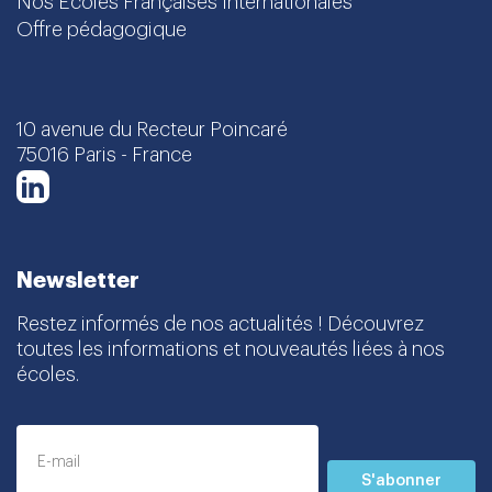
Nos Écoles Françaises Internationales
Offre pédagogique
10 avenue du Recteur Poincaré
75016 Paris - France
LinkedIn
Newsletter
Restez informés de nos actualités ! Découvrez
toutes les informations et nouveautés liées à nos
écoles.
S'abonner