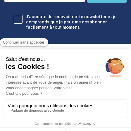
J’accepte de recevoir cette newsletter et je
comprends que je peux me désabonner
facilement à tout moment.
Établissements
© Copyright Odyssey Education 2026. Tous droits réservés
Mentions légales