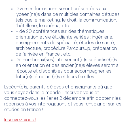
Diverses formations seront présentées aux
lycéen(ne)s dans de multiples domaines d’études
tels que le marketing, le droit, la communication,
l’hôtellerie, le cinéma, etc.
+ de 20 conférences sur des thématiques
orientation et vie étudiante variées : ingénierie,
enseignements de spécialité, études de santé,
architecture, procédure Parcoursup, préparation
de l’arrivée en France , etc.
De nombreux(ses) intervenant(e)s spécialisé(e)s
en orientation et des ancien(ne)s élèves seront à
l’écoute et disponibles pour accompagner les
futur(e)s étudiant(e)s et leurs familles.
Lycéen(e)s, parents d’élèves et enseignants où que
vous soyez dans le monde : inscrivez-vous et
connectez-vous les 1er et 2 décembre afin d’obtenir les
réponses à vos interrogations et vous renseigner sur les
études en France !
Inscrivez-vous !